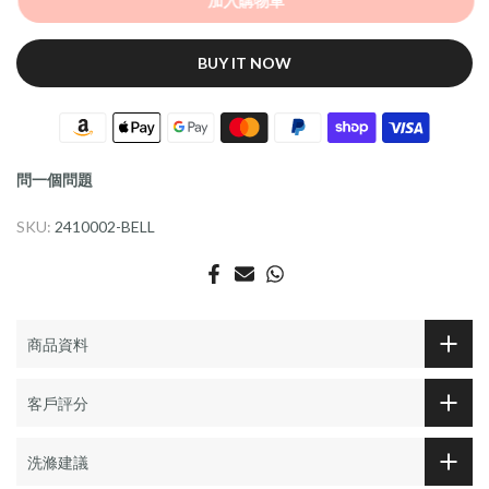
加入購物車
BUY IT NOW
問一個問題
SKU:
2410002-BELL
商品資料
客戶評分
洗滌建議