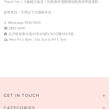
Thank You！入數紙已收妥！到貨會有電郵通知取貨或寄貨資料。
如有查詢，可用以下式聯絡本店：
📱 Whatsapp 9840 9890
☎ 2882 0498
🏠
尖沙咀加拿分道41至43號SOLO5樓506-8室
🕰
Mon-Fri 1-8pm｜Sat, Sun & PH 1-7pm
GET IN TOUCH
CATEGORIES